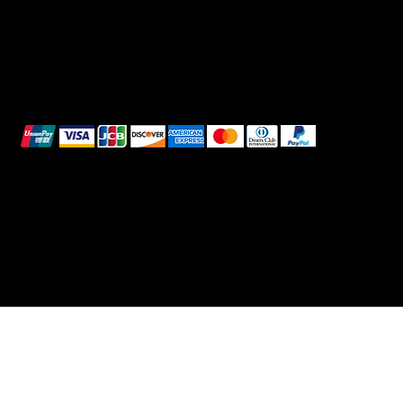
We accept the following payment methods:
All images shown are for illustrative purposes only.
© 2025 Intimo DI RUVO - All rights reserved