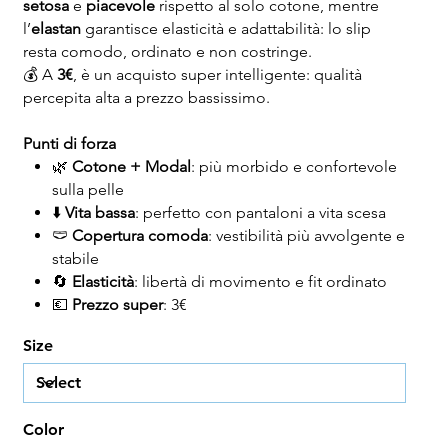
setosa
e
piacevole
rispetto al solo cotone, mentre
l’
elastan
garantisce elasticità e adattabilità: lo slip
resta comodo, ordinato e non costringe.
💰 A
3€
, è un acquisto super intelligente: qualità
percepita alta a prezzo bassissimo.
Punti di forza
🌿
Cotone + Modal
: più morbido e confortevole
sulla pelle
⬇️
Vita bassa
: perfetto con pantaloni a vita scesa
🩲
Copertura comoda
: vestibilità più avvolgente e
stabile
🔄
Elasticità
: libertà di movimento e fit ordinato
💶
Prezzo super
: 3€
Size
Color