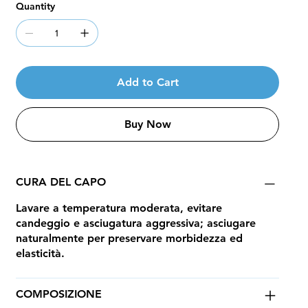
Quantity
Add to Cart
Buy Now
CURA DEL CAPO
Lavare a temperatura moderata, evitare
candeggio e asciugatura aggressiva; asciugare
naturalmente per preservare morbidezza ed
elasticità.
COMPOSIZIONE