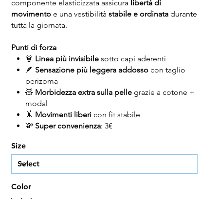
componente elasticizzata assicura
libertà di
movimento
e una vestibilità
stabile e ordinata
durante
tutta la giornata.
Punti di forza
👗
Linea più invisibile
sotto capi aderenti
🪶
Sensazione più leggera addosso
con taglio
perizoma
🧸
Morbidezza extra sulla pelle
grazie a cotone +
modal
🤸
Movimenti liberi
con fit stabile
💸
Super convenienza
: 3€
Size
Color