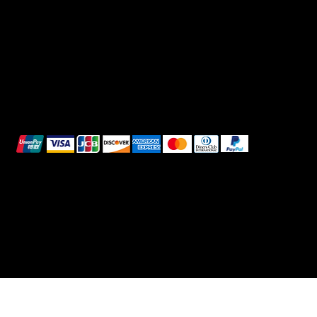
Refunds & Returns
Cookie Policy
We accept the following payment methods:
All images shown are for illustrative purposes only.
© 2025 Intimo DI RUVO - All rights reserved