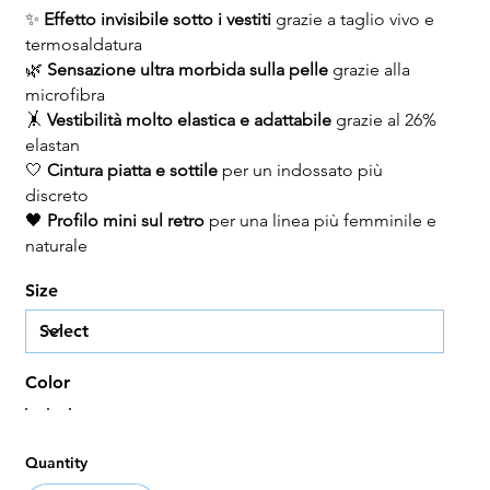
✨
Effetto invisibile sotto i vestiti
grazie a taglio vivo e
termosaldatura
🌿
Sensazione ultra morbida sulla pelle
grazie alla
microfibra
🤸
Vestibilità molto elastica e adattabile
grazie al 26%
elastan
🤍
Cintura piatta e sottile
per un indossato più
discreto
🖤
Profilo mini sul retro
per una linea più femminile e
naturale
Size
Color
Quantity