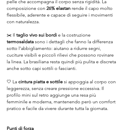
pelle che accompagna il corpo senza rigidità. La
composizione con
26% elastan
rende il capo molto
flessibile, aderente e capace di seguire i movimenti
con naturalezza.
✂️ Il
taglio vivo sui bordi
e la costruzione
termosaldata
sono i dettagli che fanno la differenza
sotto l’abbigliamento: aiutano a ridurre segni,
cuciture visibili e piccoli rilievi che possono rovinare
la linea. La brasiliana resta quindi più pulita e discreta
anche sotto capi sottili o fascianti.
🤍 La
cintura piatta e sottile
si appoggia al corpo con
leggerezza, senza creare pressione eccessiva. Il
profilo mini sul retro aggiunge una resa più
femminile e moderna, mantenendo però un comfort
pratico e facile da vivere durante tutta la giornata.
Punti di forza