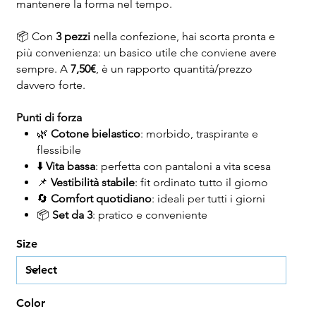
mantenere la forma nel tempo.
📦 Con
3 pezzi
nella confezione, hai scorta pronta e
più convenienza: un basico utile che conviene avere
sempre. A
7,50€
, è un rapporto quantità/prezzo
davvero forte.
Punti di forza
🌿
Cotone bielastico
: morbido, traspirante e
flessibile
⬇️
Vita bassa
: perfetta con pantaloni a vita scesa
📌
Vestibilità stabile
: fit ordinato tutto il giorno
🔄
Comfort quotidiano
: ideali per tutti i giorni
📦
Set da 3
: pratico e conveniente
Size
Color