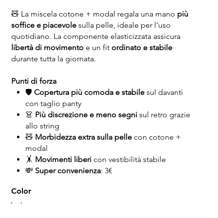
🧸 La miscela cotone + modal regala una mano
più
soffice e piacevole
sulla pelle, ideale per l’uso
quotidiano. La componente elasticizzata assicura
libertà di movimento
e un fit
ordinato e stabile
durante tutta la giornata.
Punti di forza
🛡️
Copertura più comoda e stabile
sul davanti
con taglio panty
👗
Più discrezione e meno segni
sul retro grazie
allo string
🧸
Morbidezza extra sulla pelle
con cotone +
modal
🤸
Movimenti liberi
con vestibilità stabile
💸
Super convenienza
: 3€
Color