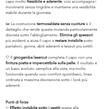
capo molto
flessibile e aderente
, così accompagna i
movimenti senza irrigidire e mantiene una vestibilità
stabile durante la giornata.
✂️ La costruzione
termosaldata senza cuciture
è il
dettaglio che rende questa mutanda particolarmente
discreta sotto l’abbigliamento.
Elimina gli spessori
più evidenti e aiuta il capo a
restare invisibile
sotto
pantaloni, gonne, abiti aderenti e tessuti più sottili.
🤍 Il
girogamba lasercut
completa il capo con una
finitura piatta e impercettibile sulla pelle
. Il risultato è
un basic evoluto: semplice alla vista, ma molto
funzionale quando vuoi comfort quotidiano, linea
ordinata e massima discrezione sotto i look più
aderenti.
Punti di forza
✨
Effetto invisibile sotto i vestiti
grazie alla