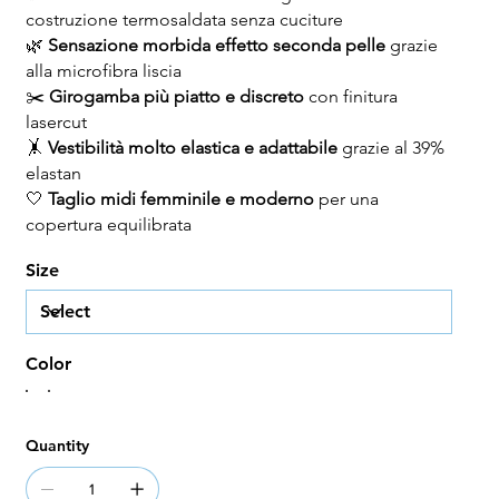
costruzione termosaldata senza cuciture
🌿
Sensazione morbida effetto seconda pelle
grazie
alla microfibra liscia
✂️
Girogamba più piatto e discreto
con finitura
lasercut
🤸
Vestibilità molto elastica e adattabile
grazie al 39%
elastan
🤍
Taglio midi femminile e moderno
per una
copertura equilibrata
Size
Color
Quantity