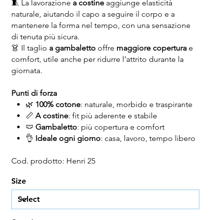
🧵 La lavorazione
a costine
aggiunge elasticità
naturale, aiutando il capo a seguire il corpo e a
mantenere la forma nel tempo, con una sensazione
di tenuta più sicura.
👗 Il taglio
a gambaletto
offre
maggiore copertura
e
comfort, utile anche per ridurre l’attrito durante la
giornata.
Punti di forza
🌿
100% cotone
: naturale, morbido e traspirante
📏
A costine
: fit più aderente e stabile
🩲
Gambaletto
: più copertura e comfort
👌
Ideale ogni giorno
: casa, lavoro, tempo libero
Cod. prodotto: Henri 25
Size