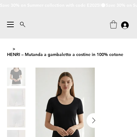
Save 30% on Summer collection with code E2025!
>
HENRI – Mutanda a gambaletto a costine in 100% cotone