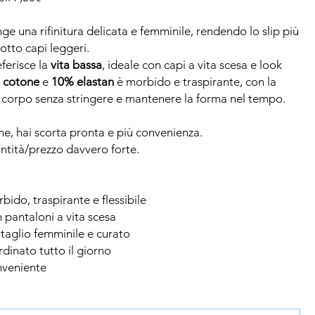
ge una rifinitura delicata e femminile, rendendo lo slip più
otto capi leggeri.
eferisce la
vita bassa
, ideale con capi a vita scesa e look
 cotone
e
10% elastan
è morbido e traspirante, con la
 il corpo senza stringere e mantenere la forma nel tempo.
ne, hai scorta pronta e più convenienza.
ntità/prezzo davvero forte.
rbido, traspirante e flessibile
n pantaloni a vita scesa
ttaglio femminile e curato
ordinato tutto il giorno
nveniente