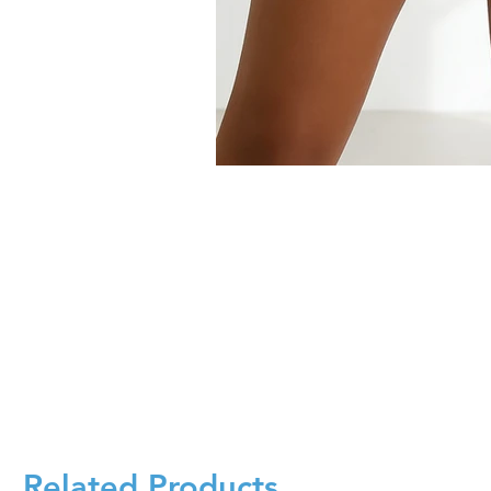
Related Products