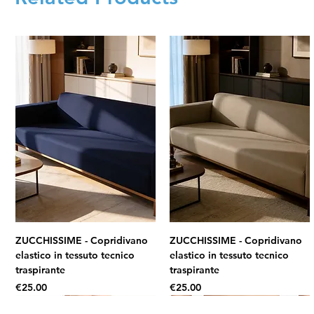
ZUCCHISSIME - Copridivano
ZUCCHISSIME - Copridivano
elastico in tessuto tecnico
elastico in tessuto tecnico
traspirante
traspirante
Price
Price
€25.00
€25.00