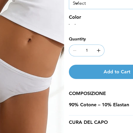
Color
Quantity
Add to Cart
COMPOSIZIONE
90% Cotone – 10% Elastan
CURA DEL CAPO