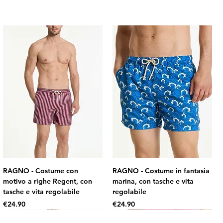
RAGNO - Costume con
RAGNO - Costume in fantasia
motivo a righe Regent, con
marina, con tasche e vita
tasche e vita regolabile
regolabile
Price
Price
€24.90
€24.90