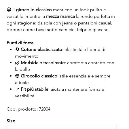
🔵 Il
girocollo classico
mantiene un look pulito e
versatile, mentre la
mezza manica
la rende perfetta in
ogni stagione: da sola con jeans o pantaloni casual,
oppure come base sotto camicie, felpe e giacche.
Punti di forza
🔄
Cotone elasticizzato
: elasticità e libertà di
movimento
🌿
Morbida e traspirante
: comfort a contatto con
la pelle
🔵
Girocollo classico
: stile essenziale e sempre
attuale
📌
Fit più stabile
: aiuta a mantenere forma e
vestibilità
Cod. prodotto: 72004
Size