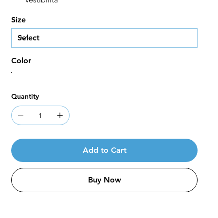
Size
Color
Quantity
Add to Cart
Buy Now