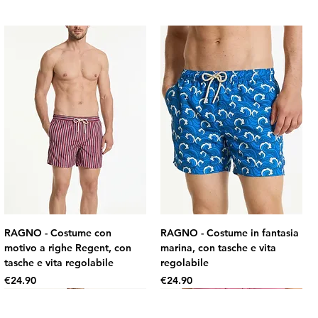
RAGNO - Costume con
RAGNO - Costume in fantasia
motivo a righe Regent, con
marina, con tasche e vita
tasche e vita regolabile
regolabile
Price
Price
€24.90
€24.90