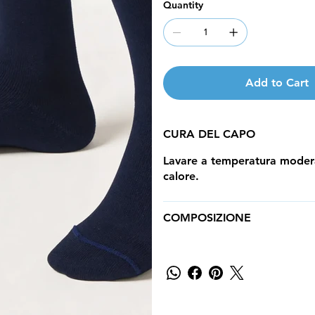
Quantity
Add to Cart
CURA DEL CAPO
Lavare a temperatura modera
calore.
COMPOSIZIONE