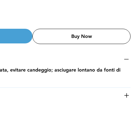
Buy Now
ta, evitare candeggio; asciugare lontano da fonti di