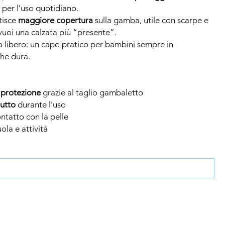
a per l’uso quotidiano.
tisce
maggiore copertura
sulla gamba, utile con scarpe e
 vuoi una calzata più “presente”.
 libero: un capo pratico per bambini sempre in
he dura.
 protezione
grazie al taglio gambaletto
iutto
durante l’uso
ntatto con la pelle
uola e attività