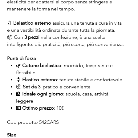
elasticità per adattarsi al corpo senza stringere e
mantenere la forma nel tempo.
🧷 L’
elastico esterno
assicura una tenuta sicura in vita
e una vestibilità ordinata durante tutta la giornata.
📦 Con
3 pezzi
nella confezione, è una scelta
intelligente: più praticità, più scorta, più convenienza.
Punti di forza
🌿
Cotone bielastico
: morbido, traspirante e
flessibile
🧷
Elastico esterno
: tenuta stabile e confortevole
📦
Set da 3
: pratico e conveniente
🏫
Ideale ogni giorno
: scuola, casa, attività
leggere
💶
Ottimo prezzo
: 10€
Cod prodotto 542CARS
Size