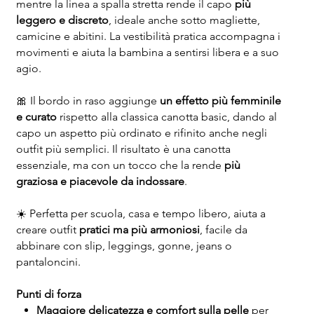
mentre la linea a spalla stretta rende il capo
più
leggero e discreto
, ideale anche sotto magliette,
camicine e abitini. La vestibilità pratica accompagna i
movimenti e aiuta la bambina a sentirsi libera e a suo
agio.
🎀 Il bordo in raso aggiunge
un effetto più femminile
e curato
rispetto alla classica canotta basic, dando al
capo un aspetto più ordinato e rifinito anche negli
outfit più semplici. Il risultato è una canotta
essenziale, ma con un tocco che la rende
più
graziosa e piacevole da indossare
.
☀️ Perfetta per scuola, casa e tempo libero, aiuta a
creare outfit
pratici ma più armoniosi
, facile da
abbinare con slip, leggings, gonne, jeans o
pantaloncini.
Punti di forza
Maggiore delicatezza e comfort sulla pelle
per