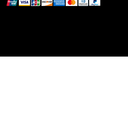
All images shown are for illustrative purposes only.
© 2025 Intimo DI RUVO - All rights reserved