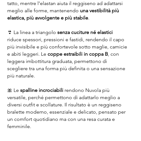
tatto, mentre l’elastan aiuta il reggiseno ad adattarsi
meglio alle forme, mantenendo
una vestibilità più
elastica, più avvolgente e più stabile
.
👙 La linea a triangolo
senza cuciture né elastici
riduce spessori, pressioni e fastidi, rendendo il capo
più invisibile e più confortevole sotto maglie, camicie
e abiti leggeri. Le
coppe estraibili in coppa B
, con
leggera imbottitura graduata, permettono di
scegliere tra una forma più definita o una sensazione
più naturale.
🎀 Le
spalline incrociabili
rendono Nuvola più
versatile, perché permettono di adattarlo meglio a
diversi outfit e scollature. Il risultato è un reggiseno
bralette moderno, essenziale e delicato, pensato per
un comfort quotidiano ma con una resa curata e
femminile.