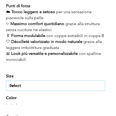
Punti di forza
☁️
Tocco leggero e setoso
per una sensazione
piacevole sulla pelle
✨
Massimo comfort quotidiano
grazie alla struttura
senza cuciture né elastici
👙
Forma modulabile
con coppe estraibili in coppa B
🤍
Décolleté valorizzato in modo naturale
grazie alla
leggera imbottitura graduata
🎀
Look più versatile e personalizzabile
con spalline
incrociabili
Size
Color