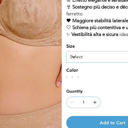
👙
Sostegno più deciso e déco
ferretto
🖤
Maggiore stabilità lateral
🤍
Schiena più contenitiva e 
✨
Vestibilità alta e sicura
idea
Size
Color
Quantity
Add to Cart