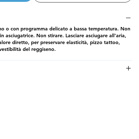
ano o con programma delicato a bassa temperatura. Non
 asciugatrice. Non stirare. Lasciare asciugare all’aria,
alore diretto, per preservare elasticità, pizzo tattoo,
vestibilità del reggiseno.