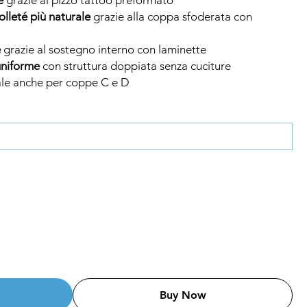
lleté più naturale
grazie alla coppa sfoderata con
e
grazie al sostegno interno con laminette
uniforme
con struttura doppiata senza cuciture
le anche per coppe C e D
Buy Now