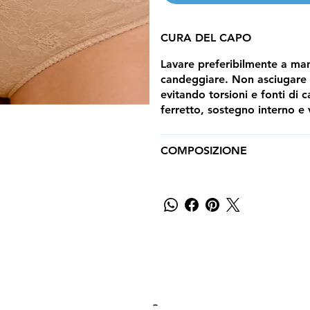
CURA DEL CAPO
Lavare preferibilmente a m
candeggiare. Non asciugare in
evitando torsioni e fonti di c
ferretto, sostegno interno e 
COMPOSIZIONE