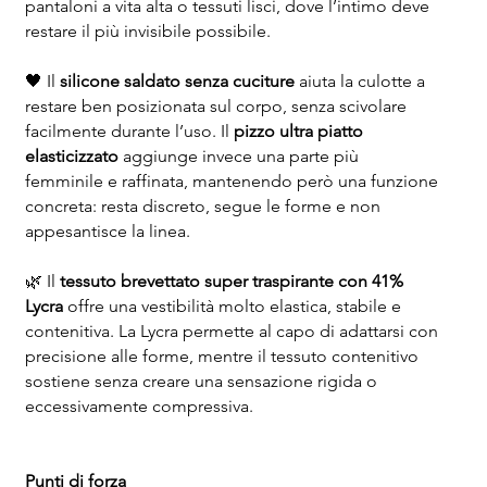
pantaloni a vita alta o tessuti lisci, dove l’intimo deve
restare il più invisibile possibile.
🖤 Il
silicone saldato senza cuciture
aiuta la culotte a
restare ben posizionata sul corpo, senza scivolare
facilmente durante l’uso. Il
pizzo ultra piatto
elasticizzato
aggiunge invece una parte più
femminile e raffinata, mantenendo però una funzione
concreta: resta discreto, segue le forme e non
appesantisce la linea.
🌿 Il
tessuto brevettato super traspirante con 41%
Lycra
offre una vestibilità molto elastica, stabile e
contenitiva. La Lycra permette al capo di adattarsi con
precisione alle forme, mentre il tessuto contenitivo
sostiene senza creare una sensazione rigida o
eccessivamente compressiva.
Punti di forza