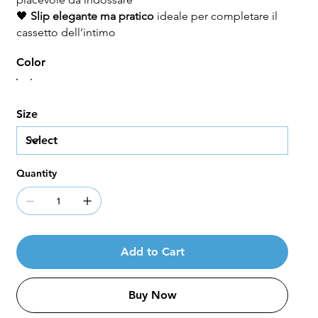
🖤
Slip elegante ma pratico
ideale per completare il
cassetto dell’intimo
Color
Size
Quantity
Add to Cart
Buy Now