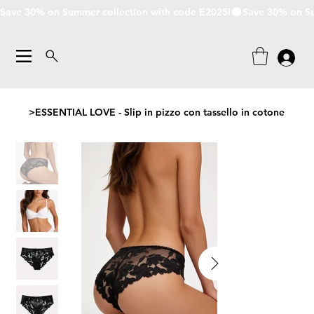
Save 30% on Summer collection with code E2025!
>
ESSENTIAL LOVE - Slip in pizzo con tassello in cotone