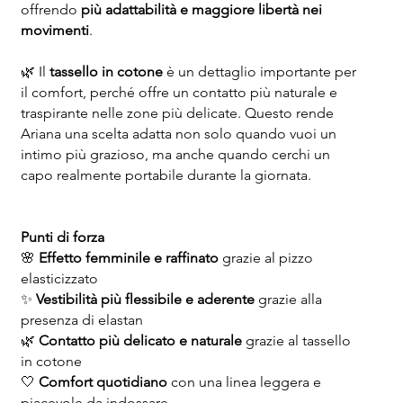
offrendo
più adattabilità e maggiore libertà nei
movimenti
.
🌿 Il
tassello in cotone
è un dettaglio importante per
il comfort, perché offre un contatto più naturale e
traspirante nelle zone più delicate. Questo rende
Ariana una scelta adatta non solo quando vuoi un
intimo più grazioso, ma anche quando cerchi un
capo realmente portabile durante la giornata.
Punti di forza
🌸
Effetto femminile e raffinato
grazie al pizzo
elasticizzato
✨
Vestibilità più flessibile e aderente
grazie alla
presenza di elastan
🌿
Contatto più delicato e naturale
grazie al tassello
in cotone
🤍
Comfort quotidiano
con una linea leggera e
piacevole da indossare