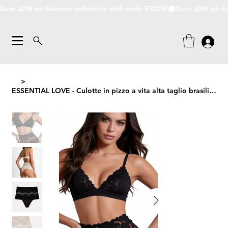
Save 30% on Summer collection with code E2025!
>
ESSENTIAL LOVE - Culotte in pizzo a vita alta taglio brasiliana