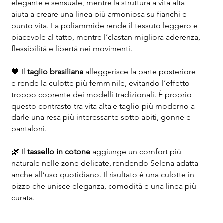
elegante e sensuale, mentre la struttura a vita alta
aiuta a creare una linea più armoniosa su fianchi e
punto vita. La poliammide rende il tessuto leggero e
piacevole al tatto, mentre l’elastan migliora aderenza,
flessibilità e libertà nei movimenti.
🖤 Il
taglio brasiliana
alleggerisce la parte posteriore
e rende la culotte più femminile, evitando l’effetto
troppo coprente dei modelli tradizionali. È proprio
questo contrasto tra vita alta e taglio più moderno a
darle una resa più interessante sotto abiti, gonne e
pantaloni.
🌿 Il
tassello in cotone
aggiunge un comfort più
naturale nelle zone delicate, rendendo Selena adatta
anche all’uso quotidiano. Il risultato è una culotte in
pizzo che unisce eleganza, comodità e una linea più
curata.