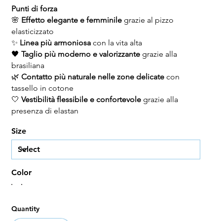
Punti di forza
🌸
Effetto elegante e femminile
grazie al pizzo
elasticizzato
✨
Linea più armoniosa
con la vita alta
🖤
Taglio più moderno e valorizzante
grazie alla
brasiliana
🌿
Contatto più naturale nelle zone delicate
con
tassello in cotone
🤍
Vestibilità flessibile e confortevole
grazie alla
presenza di elastan
Size
Color
Quantity