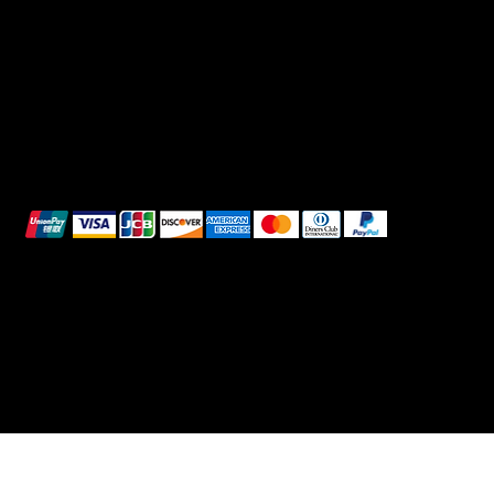
Refunds & Returns
Cookie Policy
We accept the following payment methods:
All images shown are for illustrative purposes only.
© 2025 Intimo DI RUVO - All rights reserved