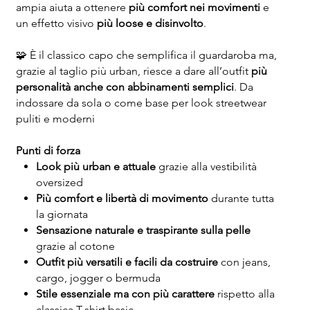
ampia aiuta a ottenere
più comfort nei movimenti
e
un effetto visivo
più loose e disinvolto
.
🧩 È il classico capo che semplifica il guardaroba ma,
grazie al taglio più urban, riesce a dare all’outfit
più
personalità anche con abbinamenti semplici
. Da
indossare da sola o come base per look streetwear
puliti e moderni
Punti di forza
Look più urban e attuale
grazie alla vestibilità
oversized
Più comfort e libertà di movimento
durante tutta
la giornata
Sensazione naturale e traspirante sulla pelle
grazie al cotone
Outfit più versatili e facili da costruire
con jeans,
cargo, jogger o bermuda
Stile essenziale ma con più carattere
rispetto alla
classica T-shirt basic