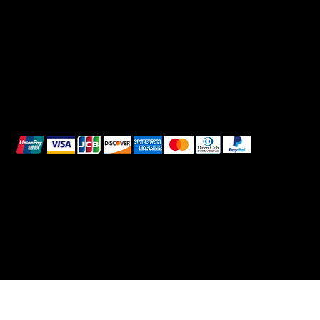
Refunds & Returns
Cookie Policy
We accept the following payment methods:
All images shown are for illustrative purposes only.
© 2025 Intimo DI RUVO - All rights reserved