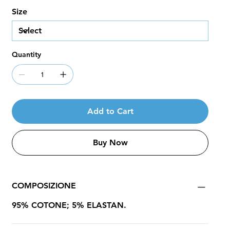
Size
Quantity
Add to Cart
Buy Now
COMPOSIZIONE
95% COTONE; 5% ELASTAN.