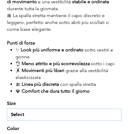
di movimento
e una vestibilità
stabile e ordinata
durante tutta la giornata.
🎀 La spalla stretta mantiene il capo discreto e
leggero, perfetto anche sotto abiti più scollati o
come base elegante.
Punti di forza
✨
Look più uniforme e ordinato
sotto vestiti e
gonne
👌
Meno attrito e più scorrevolezza
sotto i capi
🤸
Movimenti più liberi
grazie alla vestibilità
elasticizzata
🎀
Linea più discreta
con spalla stretta
💎
Comfort che dura tutto il giorno
Size
Color