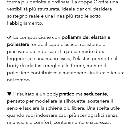
forma più definita e ordinata. La coppa C offre una
vestibilità più strutturata, ideale per chi desidera
sostegno reale e una linea più stabile sotto
l’abbigliamento.
🌿 La composizione con
poliammide, elastan e
poliestere
rende il capo elastico, resistente e
piacevole da indossare. La poliammide dona
leggerezza e una mano liscia, l’elastan permette al
body di adattarsi meglio alle forme, mentre il
poliestere contribuisce a mantenere struttura e tenuta
nel tempo.
🖤 Il risultato è un body
pratico
ma
seducente
,
pensato per modellare la silhouette, sostenere il
seno e lasciare la schiena più libera. Una scelta utile
quando vuoi indossare capi più scenografici senza
rinunciare a comfort, contenimento e sicurezza.