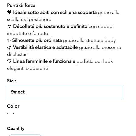
Punti di forza
🖤
Ideale sotto abiti con schiena scoperta
grazie alla
scollatura posteriore
👙
Décolleté più sostenuto e definito
con coppe
imbottite e ferretto
✨
Silhouette più ordinata
grazie alla struttura body
🌿
Vestibilità elastica e adattabile
grazie alla presenza
di elastan
🤍
Linea femminile e funzionale
perfetta per look
eleganti o aderenti
Size
Color
Quantity