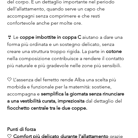
del corpo. È un dettaglio importante nel periodo
dell’allattamento, quando serve un capo che
accompagni senza comprimere e che resti
confortevole anche per molte ore.
👙 Le
coppe imbottite in coppa C
aiutano a dare una
forma più ordinata e un sostegno delicato, senza
creare una struttura troppo rigida. La parte in
cotone
nella composizione contribuisce a rendere il contatto
più naturale e più gradevole nelle zone più sensibili.
🤍 L’assenza del ferretto rende Alba una scelta più
morbida e funzionale per la maternità: sostiene,
accompagna e
semplifica la giornata senza rinunciare
a una vestibilità curata,
impreziosita
dal dettaglio del
fiocchetto centrale tra le due coppe.
Punti di forza
🤍
Comfort più delicato durante l’allattamento
grazie