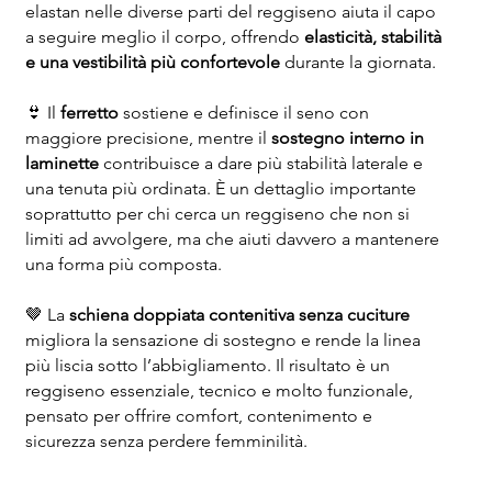
elastan nelle diverse parti del reggiseno aiuta il capo
a seguire meglio il corpo, offrendo
elasticità, stabilità
e una vestibilità più confortevole
durante la giornata.
👙 Il
ferretto
sostiene e definisce il seno con
maggiore precisione, mentre il
sostegno interno in
laminette
contribuisce a dare più stabilità laterale e
una tenuta più ordinata. È un dettaglio importante
soprattutto per chi cerca un reggiseno che non si
limiti ad avvolgere, ma che aiuti davvero a mantenere
una forma più composta.
🤎 La
schiena doppiata contenitiva senza cuciture
migliora la sensazione di sostegno e rende la linea
più liscia sotto l’abbigliamento. Il risultato è un
reggiseno essenziale, tecnico e molto funzionale,
pensato per offrire comfort, contenimento e
sicurezza senza perdere femminilità.