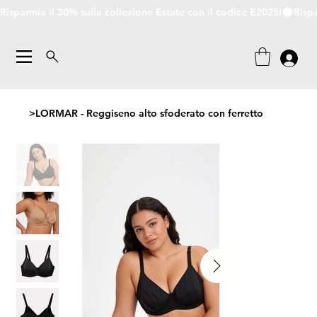
Risparmia il 30% sulla collezione Estate con il codice E2025!
>
LORMAR - Reggiseno alto sfoderato con ferretto