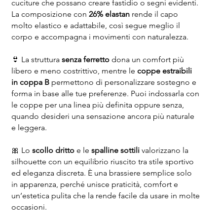
cuciture che possano creare fastidio o segni evidenti.
La composizione con
26% elastan
rende il capo
molto elastico e adattabile, così segue meglio il
corpo e accompagna i movimenti con naturalezza.
👙 La struttura
senza ferretto
dona un comfort più
libero e meno costrittivo, mentre le
coppe estraibili
in coppa B
permettono di personalizzare sostegno e
forma in base alle tue preferenze. Puoi indossarla con
le coppe per una linea più definita oppure senza,
quando desideri una sensazione ancora più naturale
e leggera.
🎀 Lo
scollo dritto
e le
spalline sottili
valorizzano la
silhouette con un equilibrio riuscito tra stile sportivo
ed eleganza discreta. È una brassiere semplice solo
in apparenza, perché unisce praticità, comfort e
un’estetica pulita che la rende facile da usare in molte
occasioni.