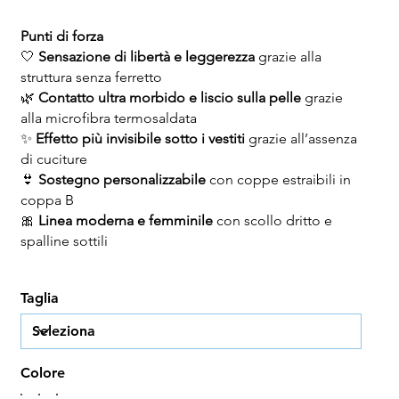
Punti di forza
🤍
Sensazione di libertà e leggerezza
grazie alla
struttura senza ferretto
🌿
Contatto ultra morbido e liscio sulla pelle
grazie
alla microfibra termosaldata
✨
Effetto più invisibile sotto i vestiti
grazie all’assenza
di cuciture
👙
Sostegno personalizzabile
con coppe estraibili in
coppa B
🎀
Linea moderna e femminile
con scollo dritto e
spalline sottili
Taglia
Colore