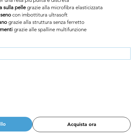
 sulla pelle
grazie alla microfibra elasticizzata
 seno
con imbottitura ultrasoft
ano
grazie alla struttura senza ferretto
amenti
grazie alle spalline multifunzione
llo
Acquista ora