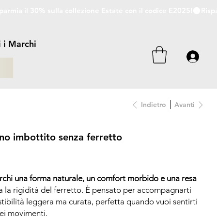
i i Marchi
i
Indietro
Avanti
 imbottito senza ferretto
cerchi una forma naturale, un comfort morbido e una resa
za la rigidità del ferretto. È pensato per accompagnarti
tibilità leggera ma curata, perfetta quando vuoi sentirti
nei movimenti.