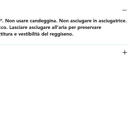
. Non usare candeggina. Non asciugare in asciugatrice.
co. Lasciare asciugare all’aria per preservare
itura e vestibilità del reggiseno.