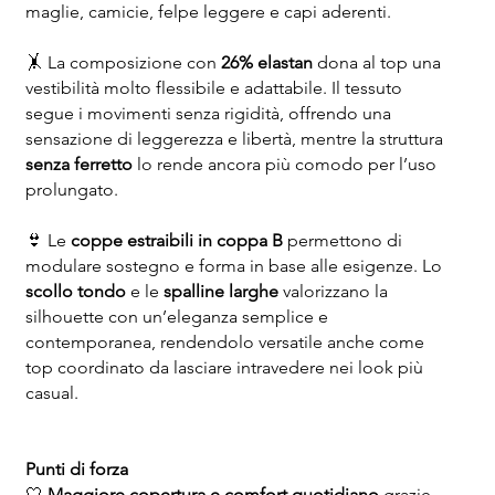
maglie, camicie, felpe leggere e capi aderenti.
🤸 La composizione con
26% elastan
dona al top una
vestibilità molto flessibile e adattabile. Il tessuto
segue i movimenti senza rigidità, offrendo una
sensazione di leggerezza e libertà, mentre la struttura
senza ferretto
lo rende ancora più comodo per l’uso
prolungato.
👙 Le
coppe estraibili in coppa B
permettono di
modulare sostegno e forma in base alle esigenze. Lo
scollo tondo
e le
spalline larghe
valorizzano la
silhouette con un’eleganza semplice e
contemporanea, rendendolo versatile anche come
top coordinato da lasciare intravedere nei look più
casual.
Punti di forza
🤍
Maggiore copertura e comfort quotidiano
grazie