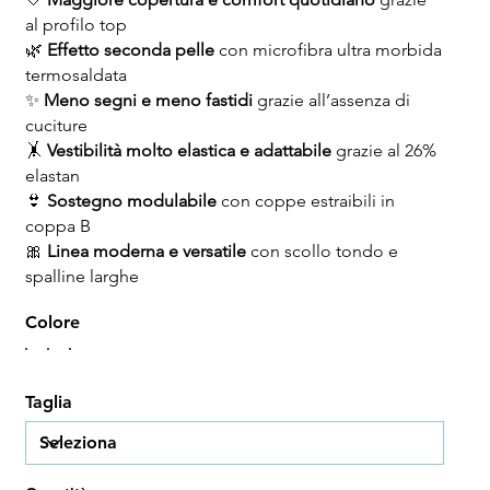
al profilo top
🌿
Effetto seconda pelle
con microfibra ultra morbida
termosaldata
✨
Meno segni e meno fastidi
grazie all’assenza di
cuciture
🤸
Vestibilità molto elastica e adattabile
grazie al 26%
elastan
👙
Sostegno modulabile
con coppe estraibili in
coppa B
🎀
Linea moderna e versatile
con scollo tondo e
spalline larghe
Colore
Taglia