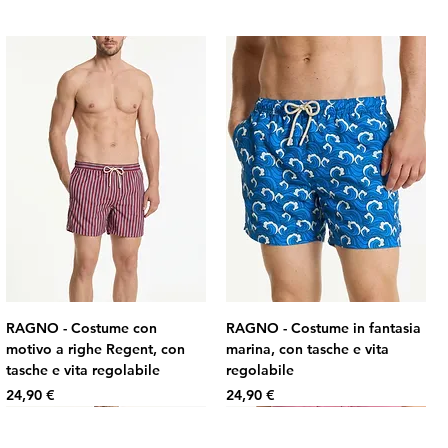
RAGNO - Costume con
RAGNO - Costume in fantasia
motivo a righe Regent, con
marina, con tasche e vita
tasche e vita regolabile
regolabile
Prezzo
Prezzo
24,90 €
24,90 €