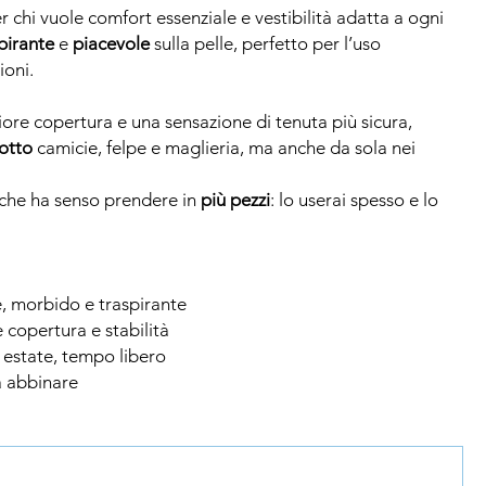
 chi vuole comfort essenziale e vestibilità adatta a ogni
pirante
e
piacevole
sulla pelle, perfetto per l’uso
ioni.
iore copertura e una sensazione di tenuta più sicura,
otto
camicie, felpe e maglieria, ma anche da sola nei
e che ha senso prendere in
più pezzi
: lo userai spesso e lo
e, morbido e traspirante
 copertura e stabilità
, estate, tempo libero
da abbinare