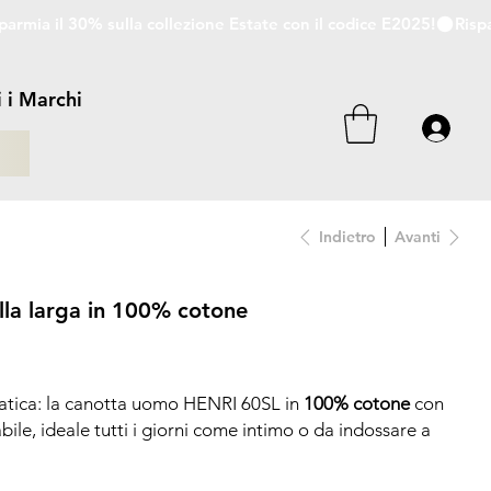
i i Marchi
i
Indietro
Avanti
lla larga in 100% cotone
atica: la canotta uomo HENRI 60SL in
100% cotone
con
bile, ideale tutti i giorni come intimo o da indossare a