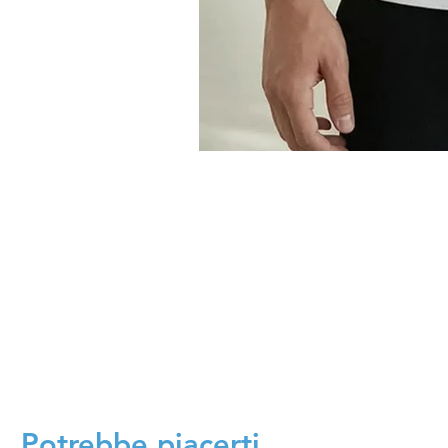
Potrebbe piacerti