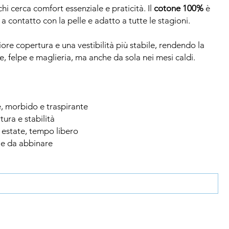
i cerca comfort essenziale e praticità. Il
cotone 100%
è
a contatto con la pelle e adatto a tutte le stagioni.
re copertura e una vestibilità più stabile, rendendo la
e, felpe e maglieria, ma anche da sola nei mesi caldi.
e, morbido e traspirante
tura e stabilità
, estate, tempo libero
ile da abbinare