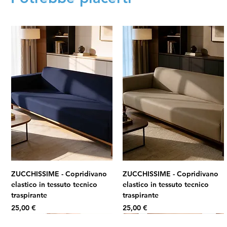
ZUCCHISSIME - Copridivano
ZUCCHISSIME - Copridivano
elastico in tessuto tecnico
elastico in tessuto tecnico
traspirante
traspirante
Prezzo
Prezzo
25,00 €
25,00 €