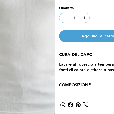
Quantità
Aggiungi al carre
CURA DEL CAPO
Lavare al rovescio a temper
fonti di calore e stirare a b
COMPOSIZIONE