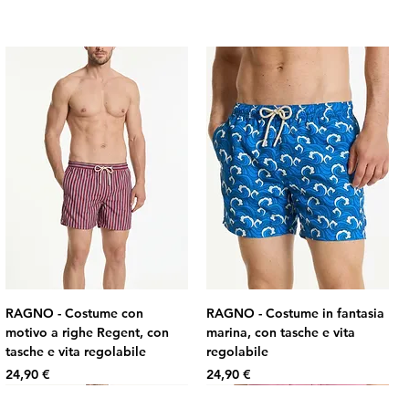
RAGNO - Costume con
RAGNO - Costume in fantasia
motivo a righe Regent, con
marina, con tasche e vita
tasche e vita regolabile
regolabile
Prezzo
Prezzo
24,90 €
24,90 €