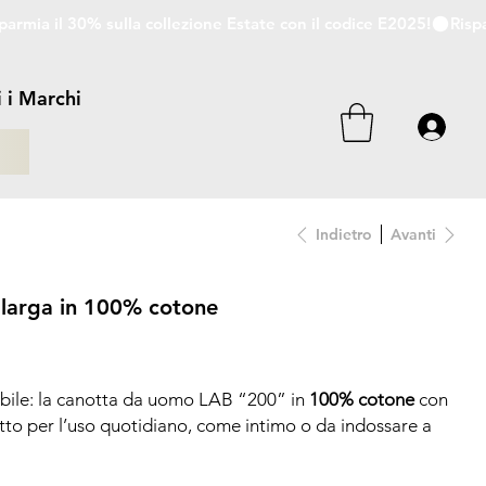
i i Marchi
i
Indietro
Avanti
 larga in 100% cotone
bile: la canotta da uomo LAB “200” in
100% cotone
con
tto per l’uso quotidiano, come intimo o da indossare a