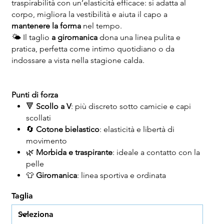
traspirabilità con un’elasticità efficace: si adatta al
corpo, migliora la vestibilità e aiuta il capo a
mantenere la forma
nel tempo.
🌤️ Il taglio
a giromanica
dona una linea pulita e
pratica, perfetta come intimo quotidiano o da
indossare a vista nella stagione calda.
Punti di forza
🔻
Scollo a V
: più discreto sotto camicie e capi
scollati
🔄
Cotone bielastico
: elasticità e libertà di
movimento
🌿
Morbida e traspirante
: ideale a contatto con la
pelle
👕
Giromanica
: linea sportiva e ordinata
Taglia