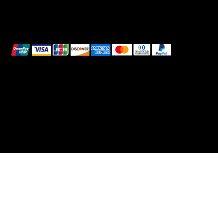
Pagamenti sicuri
Questi metodi di pagamento sono a scopo
illustrativo.
© 2025 Intimo DI RUVO - Tutti i diritti riservati
Powered by G. William Moschetta Web &
Comunicazione