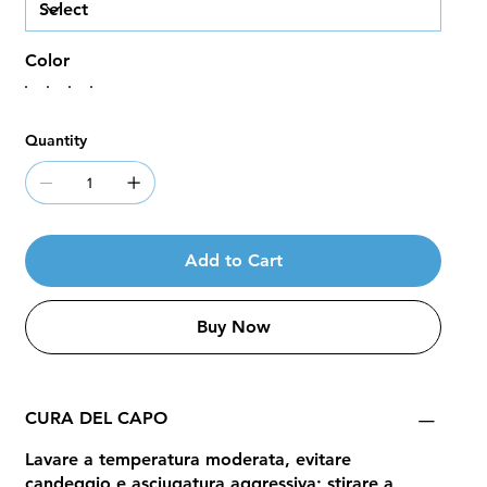
Color
Quantity
Add to Cart
Buy Now
CURA DEL CAPO
Lavare a temperatura moderata, evitare
candeggio e asciugatura aggressiva; stirare a