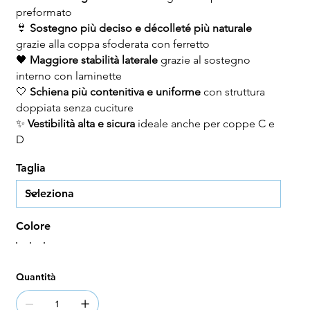
preformato
👙
Sostegno più deciso e décolleté più naturale
grazie alla coppa sfoderata con ferretto
🖤
Maggiore stabilità laterale
grazie al sostegno
interno con laminette
🤍
Schiena più contenitiva e uniforme
con struttura
doppiata senza cuciture
✨
Vestibilità alta e sicura
ideale anche per coppe C e
D
Taglia
Colore
Quantità