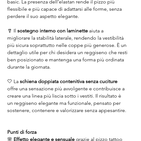
basic. La presenza dell’elastan rende il pizzo più
flessibile e più capace di adattarsi alle forme, senza
perdere il suo aspetto elegante.
👙 Il
sostegno interno con laminette
aiuta a
migliorare la stabilità laterale, rendendo la vestibilità
più sicura soprattutto nelle coppe più generose. È un
dettaglio utile per chi desidera un reggiseno che resti
ben posizionato e mantenga una forma più ordinata
durante la giornata.
🤍 La
schiena doppiata contenitiva senza cuciture
offre una sensazione più avvolgente e contribuisce a
creare una linea più liscia sotto i vestiti. Il risultato è
un reggiseno elegante ma funzionale, pensato per
sostenere, contenere e valorizzare senza appesantire.
Punti di forza
🌸
Effetto elegante e sensuale
grazie al pizzo tattoo