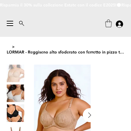
Risparmia il 30% sulla collezione Estate con il codice E2025!
>
LORMAR - Reggiseno alto sfoderato con ferretto in pizzo tattoo