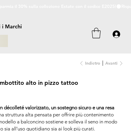
i i Marchi
i
Indietro
Avanti
bottito alto in pizzo tattoo
un décolleté valorizzato, un sostegno sicuro e una resa
na struttura alta pensata per offrire più contenimento
 modello a balconcino sostiene e solleva il seno in modo
sia all’uso quotidiano sia ai look più curati.