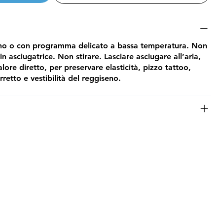
ano o con programma delicato a bassa temperatura. Non
 asciugatrice. Non stirare. Lasciare asciugare all’aria,
alore diretto, per preservare elasticità, pizzo tattoo,
retto e vestibilità del reggiseno.