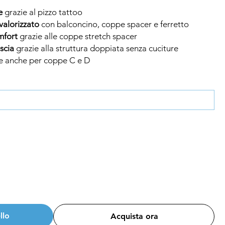
e
grazie al pizzo tattoo
valorizzato
con balconcino, coppe spacer e ferretto
mfort
grazie alle coppe stretch spacer
iscia
grazie alla struttura doppiata senza cuciture
e anche per coppe C e D
llo
Acquista ora