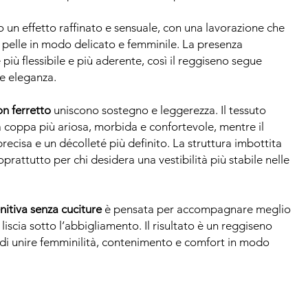
 un effetto raffinato e sensuale, con una lavorazione che
 pelle in modo delicato e femminile. La presenza
 più flessibile e più aderente, così il reggiseno segue
e eleganza.
n ferretto
uniscono sostegno e leggerezza. Il tessuto
 coppa più ariosa, morbida e confortevole, mentre il
precisa e un décolleté più definito. La struttura imbottita
prattutto per chi desidera una vestibilità più stabile nelle
itiva senza cuciture
è pensata per accompagnare meglio
 liscia sotto l’abbigliamento. Il risultato è un reggiseno
di unire femminilità, contenimento e comfort in modo