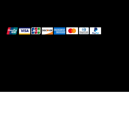
Pagamenti sicuri
Questi metodi di pagamento sono a scopo
illustrativo.
© 2025 Intimo DI RUVO - Tutti i diritti riservati
Powered by G. William Moschetta Web &
Comunicazione