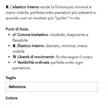
🧵 L’
elastico interno
rende la finitura più minimal e
meno visibile, perfetta sotto pantaloni più aderenti o
quando vuoi un risultato più “pulito” in vita.
Punti di forza
🌿
Cotone bielastico
: morbido, traspirante e
flessibile
🧵
Elastico interno
: discreto, minimal, meno
visibile
🔄
Libertà di movimento
: fit che segue il corpo
📌
Vestibilità ordinata
: perfetta sotto ogni
pantalone
Taglia
Colore