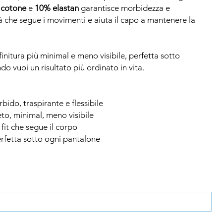
 cotone
e
10% elastan
garantisce morbidezza e
ità che segue i movimenti e aiuta il capo a mantenere la
finitura più minimal e meno visibile, perfetta sotto
o vuoi un risultato più ordinato in vita.
rbido, traspirante e flessibile
eto, minimal, meno visibile
: fit che segue il corpo
erfetta sotto ogni pantalone