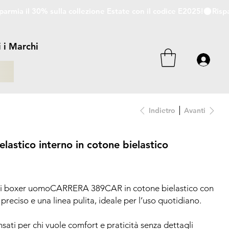
i i Marchi
i
Indietro
Avanti
astico interno in cotone bielastico
: i boxer uomoCARRERA 389CAR in cotone bielastico con
 preciso e una linea pulita, ideale per l’uso quotidiano.
i per chi vuole comfort e praticità senza dettagli