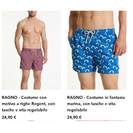
RAGNO - Costume con
RAGNO - Costume in fantasia
motivo a righe Regent, con
marina, con tasche e vita
tasche e vita regolabile
regolabile
Prezzo
Prezzo
24,90 €
24,90 €