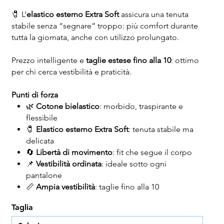
🧷 L’
elastico esterno Extra Soft
assicura una tenuta
stabile senza “segnare” troppo: più comfort durante
tutta la giornata, anche con utilizzo prolungato.
Prezzo intelligente e
taglie estese fino alla 10
: ottimo
per chi cerca vestibilità e praticità.
Punti di forza
🌿
Cotone bielastico
: morbido, traspirante e
flessibile
🧷
Elastico esterno Extra Soft
: tenuta stabile ma
delicata
🔄
Libertà di movimento
: fit che segue il corpo
📌
Vestibilità ordinata
: ideale sotto ogni
pantalone
📏
Ampia vestibilità
: taglie fino alla 10
Taglia