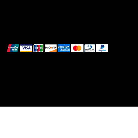
We accept the following payment methods:
All images shown are for illustrative purposes only.
© 2025 Intimo DI RUVO - All rights reserved