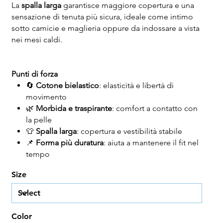
La
spalla larga
garantisce maggiore copertura e una
sensazione di tenuta più sicura, ideale come intimo
sotto camicie e maglieria oppure da indossare a vista
nei mesi caldi.
Punti di forza
🔄
Cotone bielastico
: elasticità e libertà di
movimento
🌿
Morbida e traspirante
: comfort a contatto con
la pelle
👕
Spalla larga
: copertura e vestibilità stabile
📌
Forma più duratura
: aiuta a mantenere il fit nel
tempo
Size
Color