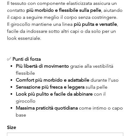
Il tessuto con componente elasticizzata assicura un
contatto
più morbido e flessibile sulla pelle
, aiutando
il capo a seguire meglio il corpo senza costringere.
Il girocollo mantiene una linea
più pulita e versatile
,
facile da indossare sotto altri capi o da solo per un
look essenziale.
✅
Punti di forza
Più libertà di movimento
grazie alla vestibilità
flessibile
Comfort più morbido e adattabile
durante l’uso
Sensazione più fresca e leggera
sulla pelle
Look più pulito e facile da abbinare
con il
girocollo
Massima praticità quotidiana
come intimo o capo
base
Size