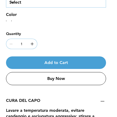
Color
Quantity
Add to Cart
Buy Now
CURA DEL CAPO
Lavare a temperatura moderata, evitare
candeggio e asciugatura aggressiva; stirare a