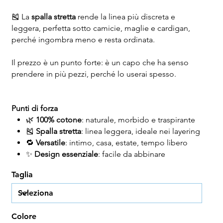
🎽 La
spalla stretta
rende la linea più discreta e
leggera, perfetta sotto camicie, maglie e cardigan,
perché ingombra meno e resta ordinata.
Il prezzo è un punto forte: è un capo che ha senso
prendere in più pezzi, perché lo userai spesso.
Punti di forza
🌿
100% cotone
: naturale, morbido e traspirante
🎽
Spalla stretta
: linea leggera, ideale nei layering
🔁
Versatile
: intimo, casa, estate, tempo libero
✨
Design essenziale
: facile da abbinare
Taglia
Colore