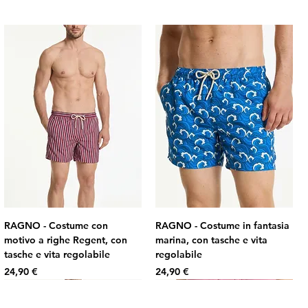
RAGNO - Costume con
RAGNO - Costume in fantasia
motivo a righe Regent, con
marina, con tasche e vita
tasche e vita regolabile
regolabile
Prezzo
Prezzo
24,90 €
24,90 €