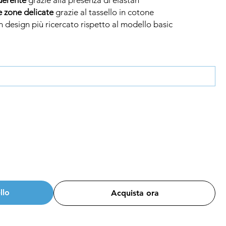
e zone delicate
grazie al tassello in cotone
 design più ricercato rispetto al modello basic
llo
Acquista ora