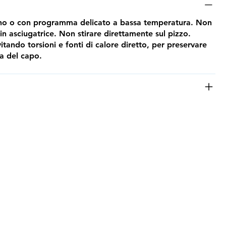
ano o con programma delicato a bassa temperatura. Non
n asciugatrice. Non stirare direttamente sul pizzo.
vitando torsioni e fonti di calore diretto, per preservare
za del capo.