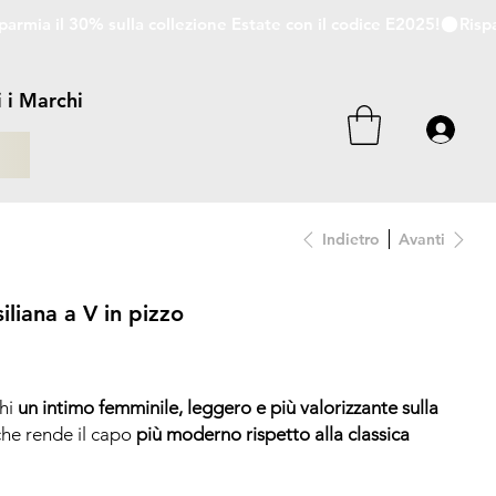
i i Marchi
i
Indietro
Avanti
liana a V in pizzo
chi
un intimo femminile, leggero e più valorizzante sulla
 che rende il capo
più moderno
rispetto alla classica