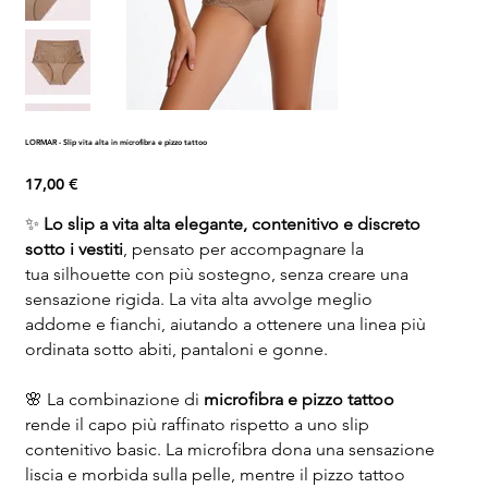
​​​​​​​LORMAR - Slip vita alta in microfibra e pizzo tattoo
Prezzo
17,00 €
✨
Lo slip a vita alta elegante, contenitivo e discreto
sotto i vestiti
, pensato per accompagnare la
tua silhouette con più sostegno, senza creare una
sensazione rigida. La vita alta avvolge meglio
addome e fianchi, aiutando a ottenere una linea più
ordinata sotto abiti, pantaloni e gonne.
🌸 La combinazione di
microfibra e pizzo tattoo
rende il capo più raffinato rispetto a uno slip
contenitivo basic. La microfibra dona una sensazione
liscia e morbida sulla pelle, mentre il pizzo tattoo