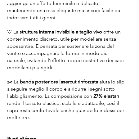
aggiunge un effetto femminile e delicato,
mantenendo una resa elegante ma ancora facile da
indossare tutti i giorni.
🤍 La
struttura interna invisibile a taglio vivo
offre un
contenimento discreto, utile per modellare senza
appesantire. È pensata per sostenere la zona del
ventre e accompagnare le forme in modo più
naturale, evitando l’effetto troppo costrittivo dei capi
modellanti più rigidi.
✂️ La
banda posteriore lasercut rinforzata
aiuta lo slip
a seguire meglio il corpo e a ridurre i segni sotto
l’abbigliamento. La composizione con
27% elastan
rende il tessuto elastico, stabile e adattabile, così il
capo resta confortevole anche quando lo indossi per
molte ore.
Punti di forza