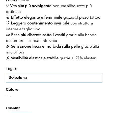
✨
Vita alta più avvolgente
per una silhouette più
ordinata
🌸
Effetto elegante e femminile
grazie al pizzo tattoo
🤍
Leggero contenimento invisibile
con struttura
interna a taglio vivo
✂️
Resa più discreta sotto i vestiti
grazie alla banda
posteriore lasercut rinforzata
🌿
Sensazione liscia e morbida sulla pelle
grazie alla
microfibra
🤸
Vestibilità elastica e stabile
grazie al 27% elastan
Taglia
Colore
Quantità