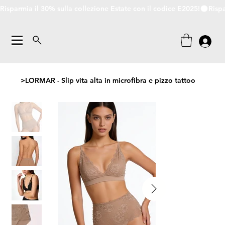
Risparmia il 30% sulla collezione Estate con il codice E2025!
>
​​​​​​​LORMAR - Slip vita alta in microfibra e pizzo tattoo