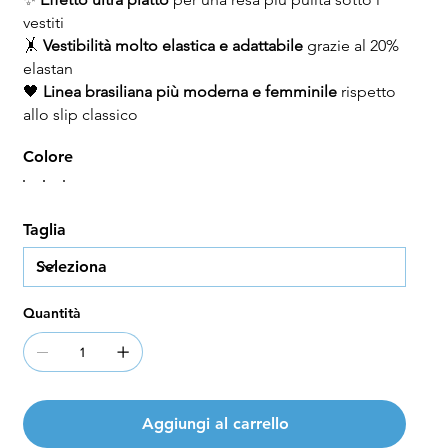
vestiti
🤸
Vestibilità molto elastica e adattabile
grazie al 20%
elastan
🖤
Linea brasiliana più moderna e femminile
rispetto
allo slip classico
Colore
Taglia
Quantità
Aggiungi al carrello