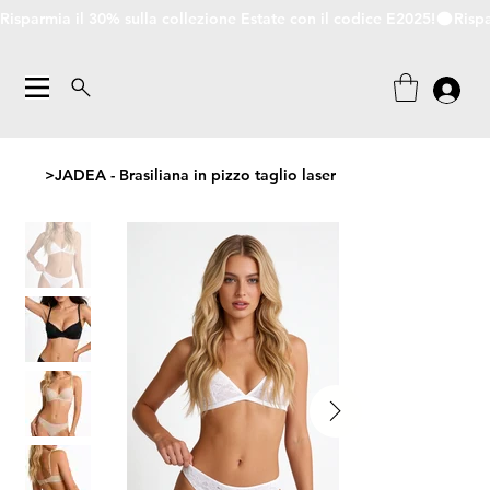
Risparmia il 30% sulla collezione Estate con il codice E2025!
>
JADEA - Brasiliana in pizzo taglio laser