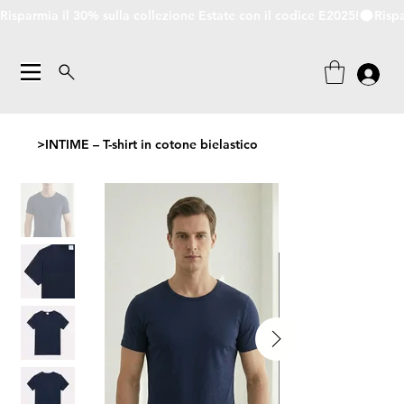
Risparmia il 30% sulla collezione Estate con il codice E2025!
>
INTIME – T-shirt in cotone bielastico