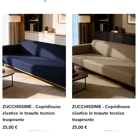
ZUCCHISSIME - Copridivano
ZUCCHISSIME - Copridivano
elastico in tessuto tecnico
elastico in tessuto tecnico
traspirante
traspirante
Prezzo
Prezzo
25,00 €
25,00 €