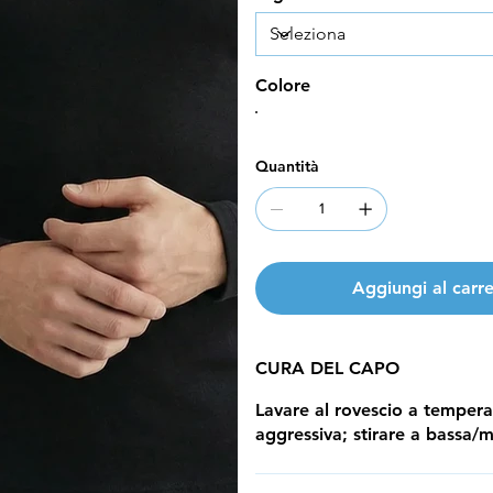
Colore
Quantità
Aggiungi al carre
CURA DEL CAPO
Lavare al rovescio a temper
aggressiva; stirare a bassa/