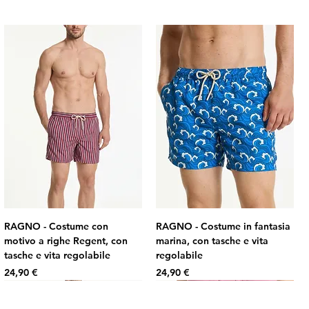
RAGNO - Costume con
RAGNO - Costume in fantasia
motivo a righe Regent, con
marina, con tasche e vita
tasche e vita regolabile
regolabile
Prezzo
Prezzo
24,90 €
24,90 €