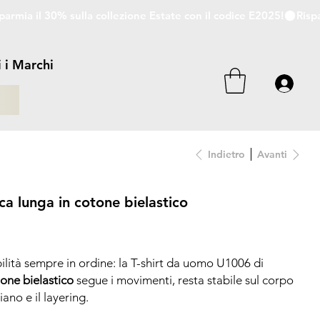
i i Marchi
i
Indietro
Avanti
ca lunga in cotone bielastico
ilità sempre in ordine: la T-shirt da uomo U1006 di
one bielastico
segue i movimenti, resta stabile sul corpo
ano e il layering.