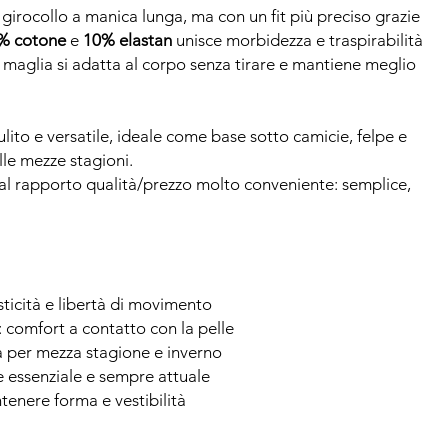
 girocollo a manica lunga, ma con un fit più preciso grazie
% cotone
e
10% elastan
unisce morbidezza e traspirabilità
a maglia si adatta al corpo senza tirare e mantiene meglio
ito e versatile, ideale come base sotto camicie, felpe e
le mezze stagioni.
dal rapporto qualità/prezzo molto conveniente: semplice,
asticità e libertà di movimento
: comfort a contatto con la pelle
ta per mezza stagione e inverno
ile essenziale e sempre attuale
ntenere forma e vestibilità