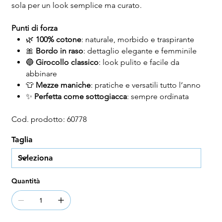
sola per un look semplice ma curato.
Punti di forza
🌿
100% cotone
: naturale, morbido e traspirante
🎀
Bordo in raso
: dettaglio elegante e femminile
🔵
Girocollo classico
: look pulito e facile da
abbinare
👕
Mezze maniche
: pratiche e versatili tutto l’anno
✨
Perfetta come sottogiacca
: sempre ordinata
Cod. prodotto: 60778
Taglia
Quantità