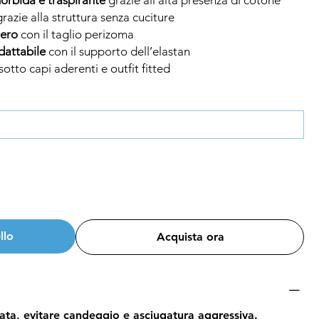
razie alla struttura senza cuciture
gero
con il taglio perizoma
adattabile
con il supporto dell’elastan
sotto capi aderenti e outfit fitted
llo
Acquista ora
ta, evitare candeggio e asciugatura aggressiva.