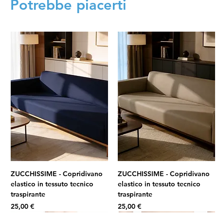
Potrebbe piacerti
ZUCCHISSIME - Copridivano
ZUCCHISSIME - Copridivano
elastico in tessuto tecnico
elastico in tessuto tecnico
traspirante
traspirante
Prezzo
Prezzo
25,00 €
25,00 €