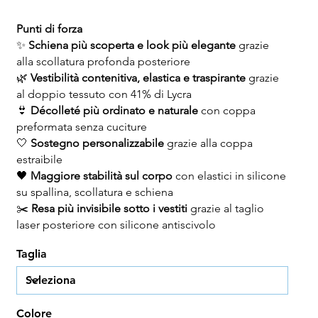
Punti di forza
✨
Schiena più scoperta e look più elegante
grazie
alla scollatura profonda posteriore
🌿
Vestibilità contenitiva, elastica e traspirante
grazie
al doppio tessuto con 41% di Lycra
👙
Décolleté più ordinato e naturale
con coppa
preformata senza cuciture
🤍
Sostegno personalizzabile
grazie alla coppa
estraibile
🖤
Maggiore stabilità sul corpo
con elastici in silicone
su spallina, scollatura e schiena
✂️
Resa più invisibile sotto i vestiti
grazie al taglio
laser posteriore con silicone antiscivolo
Taglia
Colore