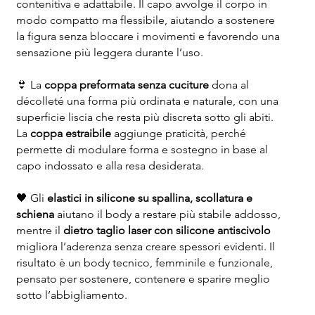
contenitiva e adattabile. Il capo avvolge il corpo in
modo compatto ma flessibile, aiutando a sostenere
la figura senza bloccare i movimenti e favorendo una
sensazione più leggera durante l’uso.
👙 La
coppa preformata senza cuciture
dona al
décolleté una forma più ordinata e naturale, con una
superficie liscia che resta più discreta sotto gli abiti.
La
coppa estraibile
aggiunge praticità, perché
permette di modulare forma e sostegno in base al
capo indossato e alla resa desiderata.
🖤 Gli
elastici in silicone su spallina, scollatura e
schiena
aiutano il body a restare più stabile addosso,
mentre il
dietro taglio laser con silicone antiscivolo
migliora l’aderenza senza creare spessori evidenti. Il
risultato è un body tecnico, femminile e funzionale,
pensato per sostenere, contenere e sparire meglio
sotto l’abbigliamento.