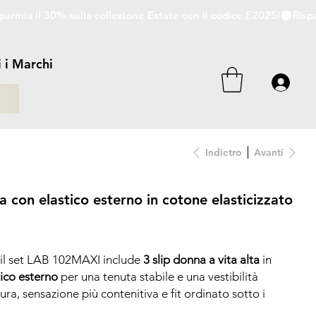
i i Marchi
i
Indietro
Avanti
ta con elastico esterno in cotone elasticizzato
: il set LAB 102MAXI include
3 slip donna a vita alta
in
tico esterno
per una tenuta stabile e una vestibilità
a, sensazione più contenitiva e fit ordinato sotto i