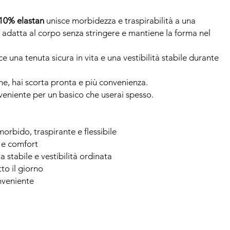
10% elastan
unisce morbidezza e traspirabilità a una
 si adatta al corpo senza stringere e mantiene la forma nel
e una tenuta sicura in vita e una vestibilità stabile durante
ne, hai scorta pronta e più convenienza.
veniente per un basico che userai spesso.
morbido, traspirante e flessibile
 e comfort
ta stabile e vestibilità ordinata
to il giorno
nveniente