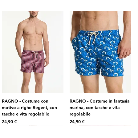
RAGNO - Costume con
RAGNO - Costume in fantasia
motivo a righe Regent, con
marina, con tasche e vita
tasche e vita regolabile
regolabile
Prezzo
Prezzo
24,90 €
24,90 €